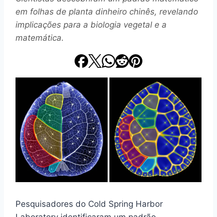
em folhas de planta dinheiro chinês, revelando
implicações para a biologia vegetal e a
matemática.
Pesquisadores do Cold Spring Harbor
Laboratory identificaram um padrão