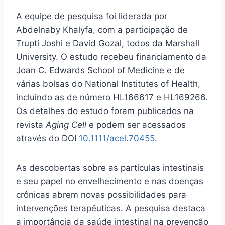
A equipe de pesquisa foi liderada por
Abdelnaby Khalyfa, com a participação de
Trupti Joshi e David Gozal, todos da Marshall
University. O estudo recebeu financiamento da
Joan C. Edwards School of Medicine e de
várias bolsas do National Institutes of Health,
incluindo as de número HL166617 e HL169266.
Os detalhes do estudo foram publicados na
revista
Aging Cell
e podem ser acessados
através do DOI
10.1111/acel.70455
.
As descobertas sobre as partículas intestinais
e seu papel no envelhecimento e nas doenças
crônicas abrem novas possibilidades para
intervenções terapêuticas. A pesquisa destaca
a importância da saúde intestinal na prevenção