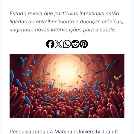
Estudo revela que partículas intestinais estão
ligadas ao envelhecimento e doenças crônicas,
sugerindo novas intervenções para a saúde.
Pesquisadores da Marshall University Joan C.