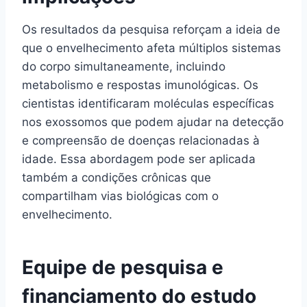
Os resultados da pesquisa reforçam a ideia de
que o envelhecimento afeta múltiplos sistemas
do corpo simultaneamente, incluindo
metabolismo e respostas imunológicas. Os
cientistas identificaram moléculas específicas
nos exossomos que podem ajudar na detecção
e compreensão de doenças relacionadas à
idade. Essa abordagem pode ser aplicada
também a condições crônicas que
compartilham vias biológicas com o
envelhecimento.
Equipe de pesquisa e
financiamento do estudo