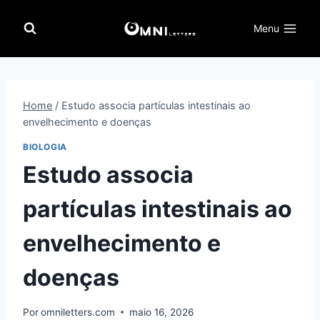
Pular
para
Menu
o
Conteúdo
Home
/
Estudo associa partículas intestinais ao
envelhecimento e doenças
BIOLOGIA
Estudo associa
partículas intestinais ao
envelhecimento e
doenças
Por
omniletters.com
maio 16, 2026