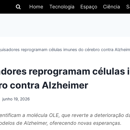
Home
Tecnologia
Espaço
Ciência
S
uisadores reprogramam células imunes do cérebro contra Alzheim
dores reprogramam células
ro contra Alzheimer
junho 19, 2026
entificam a molécula OLE, que reverte a deterioração d
delos de Alzheimer, oferecendo novas esperanças.