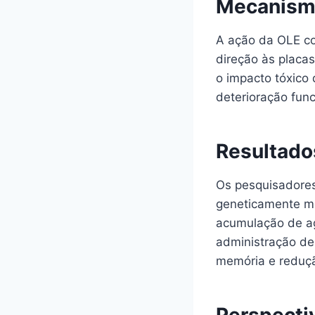
Mecanismo
A ação da OLE co
direção às placa
o impacto tóxico 
deterioração func
Resultado
Os pesquisadores
geneticamente mo
acumulação de a
administração de
memória e reduçã
Perspectiv