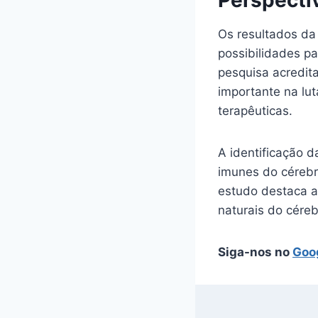
Os resultados da
possibilidades p
pesquisa acredit
importante na lu
terapêuticas.
A identificação 
imunes do cérebr
estudo destaca a
naturais do cére
Siga-nos no
Goo