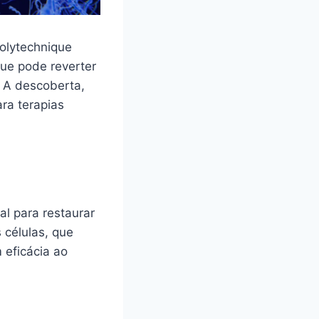
olytechnique
ue pode reverter
 A descoberta,
ra terapias
l para restaurar
 células, que
 eficácia ao