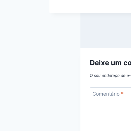
Deixe um c
O seu endereço de e-
Comentário
*