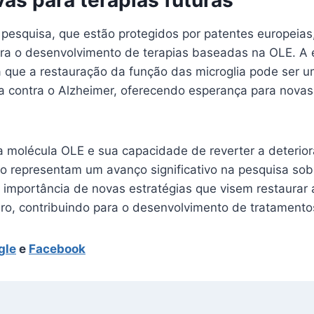
 pesquisa, que estão protegidos por patentes europeia
ara o desenvolvimento de terapias baseadas na OLE. A 
a que a restauração da função das microglia pode ser 
ta contra o Alzheimer, oferecendo esperança para nova
da molécula OLE e sua capacidade de reverter a deterio
o representam um avanço significativo na pesquisa sob
 importância de novas estratégias que visem restaurar
bro, contribuindo para o desenvolvimento de tratamento
gle
e
Facebook