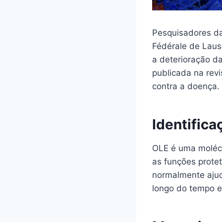
Pesquisadores da
Fédérale de Laus
a deterioração d
publicada na rev
contra a doença.
Identific
OLE é uma molécu
as funções protet
normalmente ajud
longo do tempo e