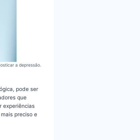
osticar a depressão.
ógica, pode ser
adores que
r experiências
 mais preciso e