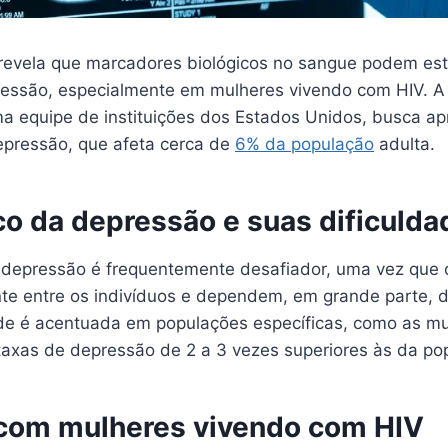
evela que marcadores biológicos no sangue podem est
essão, especialmente em mulheres vivendo com HIV. A
a equipe de instituições dos Estados Unidos, busca ap
epressão, que afeta cerca de
6% da população
adulta.
co da depressão e suas dificulda
 depressão é frequentemente desafiador, uma vez que 
e entre os indivíduos e dependem, em grande parte, d
e é acentuada em populações específicas, como as mu
axas de depressão de 2 a 3 vezes superiores às da pop
com mulheres vivendo com HIV