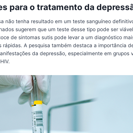
es para o tratamento da depress
a não tenha resultado em um teste sanguíneo definitiv
hados sugerem que um teste desse tipo pode ser viável
coce de sintomas sutis pode levar a um diagnóstico mai
s rápidas. A pesquisa também destaca a importância de
anifestações da depressão, especialmente em grupos 
HIV.