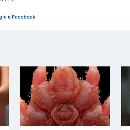
gle
e
Facebook