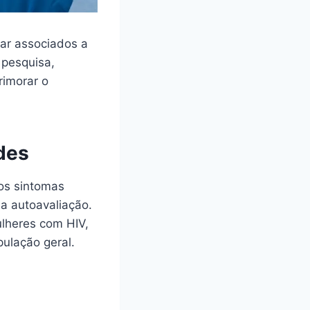
ar associados a
 pesquisa,
rimorar o
des
os sintomas
a autoavaliação.
lheres com HIV,
ulação geral.