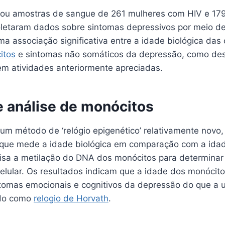
sou amostras de sangue de 261 mulheres com HIV e 179
letaram dados sobre sintomas depressivos por meio de
ma associação significativa entre a idade biológica das
itos
e sintomas não somáticos da depressão, como de
em atividades anteriormente apreciadas.
 análise de monócitos
u um método de ‘relógio epigenético’ relativamente nov
e mede a idade biológica em comparação com a idade
lisa a metilação do DNA dos monócitos para determinar
elular. Os resultados indicam que a idade dos monócito
ntomas emocionais e cognitivos da depressão do que a
ido como
relogio de Horvath
.