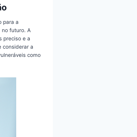
ão
o para a
 no futuro. A
s preciso e a
 considerar a
vulneráveis como