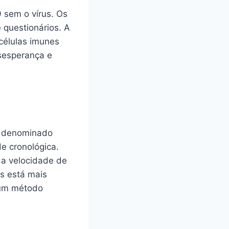
 sem o vírus. Os
 questionários. A
 células imunes
sesperança e
o, denominado
 cronológica.
 a velocidade de
s está mais
 um método