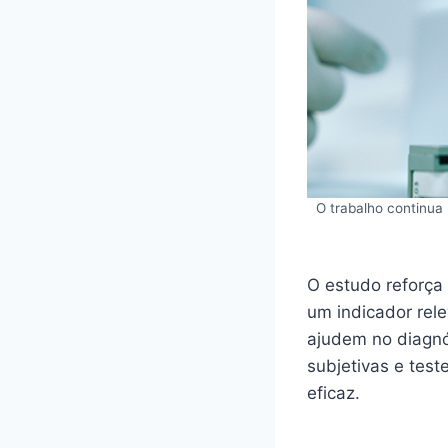
O trabalho continua
O estudo reforça 
um indicador rel
ajudem no diagnó
subjetivas e tes
eficaz.