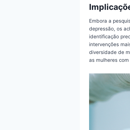
Implicaçõ
Embora a pesquis
depressão, os ac
identificação pre
intervenções mai
diversidade de m
as mulheres com 