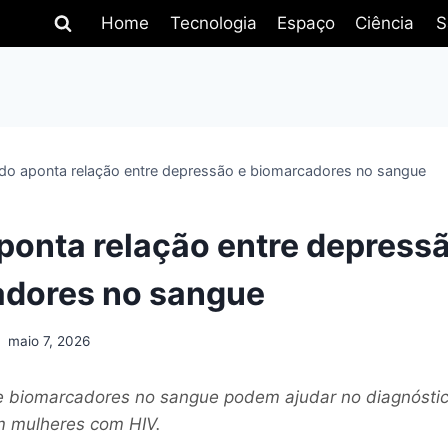
Home
Tecnologia
Espaço
Ciência
S
do aponta relação entre depressão e biomarcadores no sangue
ponta relação entre depressã
adores no sangue
maio 7, 2026
e biomarcadores no sangue podem ajudar no diagnósti
m mulheres com HIV.