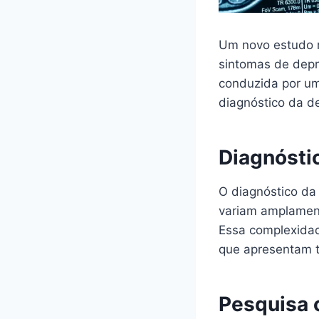
Um novo estudo r
sintomas de depr
conduzida por um
diagnóstico da d
Diagnósti
O diagnóstico da
variam amplament
Essa complexidad
que apresentam t
Pesquisa 