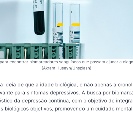
 para encontrar biomarcadores sanguíneos que possam ajudar a diagn
(Akram Huseyn/Unsplash)
a ideia de que a idade biológica, e não apenas a cronol
evante para sintomas depressivos. A busca por biomarc
stico da depressão continua, com o objetivo de integra
tes biológicos objetivos, promovendo um cuidado mental