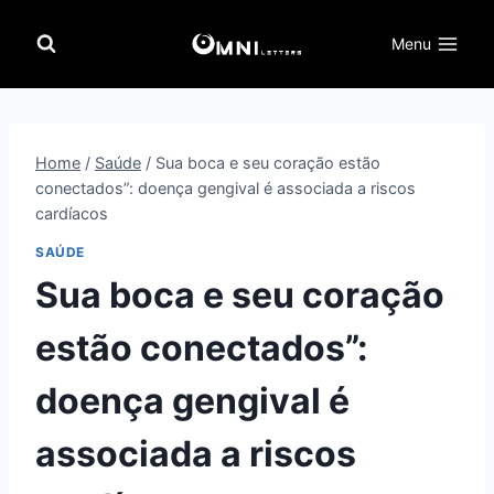
Pular
para
Menu
o
Conteúdo
Home
/
Saúde
/
Sua boca e seu coração estão
conectados”: doença gengival é associada a riscos
cardíacos
SAÚDE
Sua boca e seu coração
estão conectados”:
doença gengival é
associada a riscos