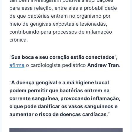
também investigaram possíveis explicações
para essa relação, entre elas a probabilidade
de que bactérias entrem no organismo por
meio de gengivas expostas e lesionadas,
contribuindo para processos de inflamação
crônica.
“
Sua boca e seu coração estão conectados
”,
afirma
o cardiologista pediátrico
Andrew Tran
.
“
A doença gengival e a má higiene bucal
podem permitir que bactérias entrem na
corrente sanguínea, provocando inflamação,
o que pode danificar os vasos sanguíneos e
aumentar o risco de doenças cardíacas
.”