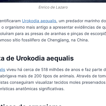
Enrico de Lazaro
entificaram
Urokodia aequalis
, um predador marinho do 
o organismo mais antigo a apresentar evidências de qu
voluíram para as presas de aranhas e pinças de escorpi
amoso sítio fossilífero de Chengjiang, na China.
a de Urokodia aequalis
lis
viveu há cerca de 518 milhões de anos e faz parte 
abrigava mais de 200 tipos de animais. Através de tomo
gistas conseguiram visualizar tecidos moles preservado
rísticas anatômicas significativas.