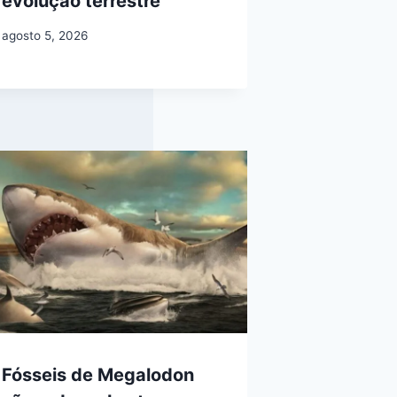
evolução terrestre
agosto 5, 2026
Fósseis de Megalodon