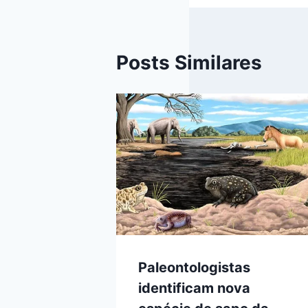
Posts Similares
Paleontologistas
identificam nova