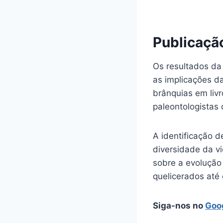
Publicaçã
Os resultados da
as implicações d
brânquias em liv
paleontologistas
A identificação 
diversidade da v
sobre a evolução
quelicerados até 
Siga-nos no
Goo