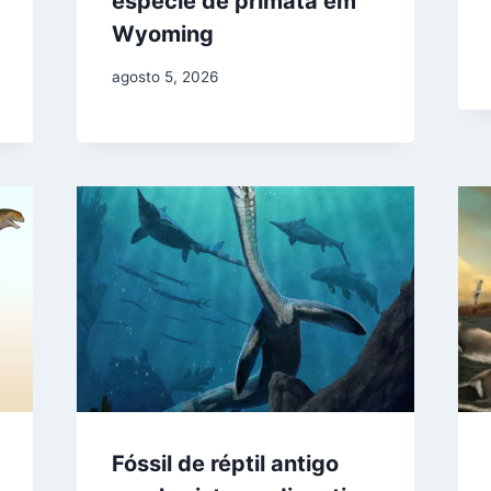
espécie de primata em
Wyoming
agosto 5, 2026
Fóssil de réptil antigo