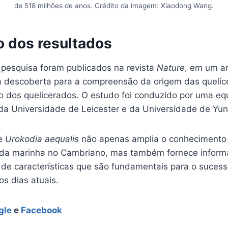
de 518 milhões de anos. Crédito da imagem: Xiaodong Wang.
o dos resultados
 pesquisa foram publicados na revista
Nature
, em um ar
a descoberta para a compreensão da origem das quelíc
ro dos quelicerados. O estudo foi conduzido por uma eq
 da Universidade de Leicester e da Universidade de Yu
de
Urokodia aequalis
não apenas amplia o conhecimento
ida marinha no Cambriano, mas também fornece inform
 de características que são fundamentais para o suces
os dias atuais.
gle
e
Facebook