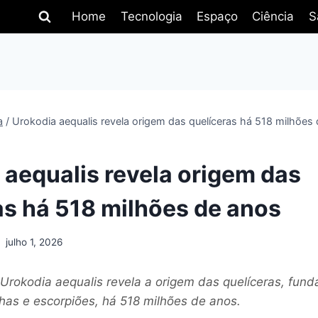
Home
Tecnologia
Espaço
Ciência
S
a
/
Urokodia aequalis revela origem das quelíceras há 518 milhões
 aequalis revela origem das
as há 518 milhões de anos
julho 1, 2026
Urokodia aequalis revela a origem das quelíceras, fund
has e escorpiões, há 518 milhões de anos.