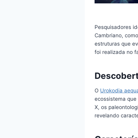
Pesquisadores id
Cambriano, como 
estruturas que e
foi realizada no f
Descobert
O
Urokodia aequa
ecossistema que 
X, os paleontolo
revelando caracte