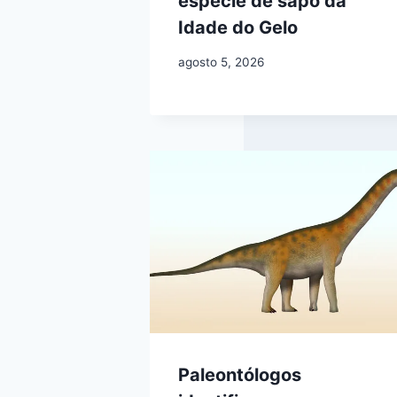
espécie de sapo da
Idade do Gelo
agosto 5, 2026
Paleontólogos